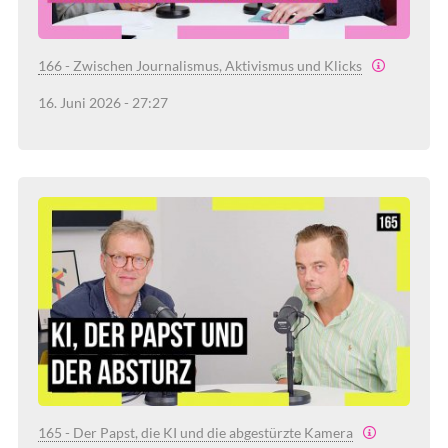
166 - Zwischen Journalismus, Aktivismus und Klicks
16. Juni 2026 - 27:27
165 - Der Papst, die KI und die abgestürzte Kamera