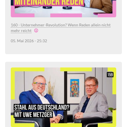
160 - Unternehmer-Revolution? Wenn Reden allein nicht
mehr reicht
05. Mai 2026 - 25:32