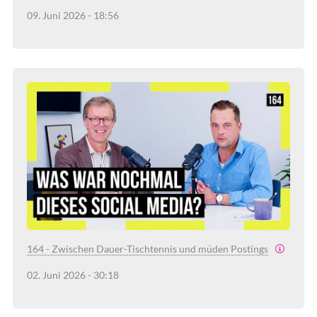
09. Juni 2026 - 18:56
164 - Zwischen Dauer-Tischtennis und müden Postings
02. Juni 2026 - 30:18