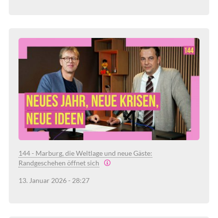
144 - Marburg, die Weltlage und neue Gäste:
Randgeschehen öffnet sich
13. Januar 2026 - 28:27