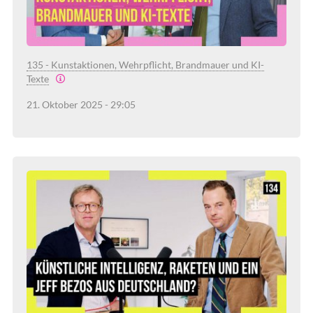
135 - Kunstaktionen, Wehrpflicht, Brandmauer und KI-
Texte
21. Oktober 2025 - 29:05