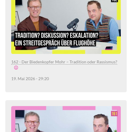
162 - Der Biedenkopfer Mohr – Tradition oder Rassismus?
19. Mai 2026 - 29:20