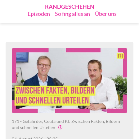
RANDGESCHEHEN
Episoden
So fing alles an
Über uns
171 - Gefährder, Ceuta und KI: Zwischen Fakten, Bildern
und schnellen Urteilen
04. August 2026 - 25:25