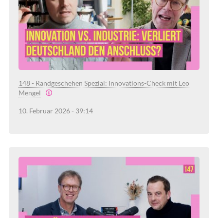
148 - Randgeschehen Spezial: Innovations-Check mit Leo
Mengel
10. Februar 2026 - 39:14