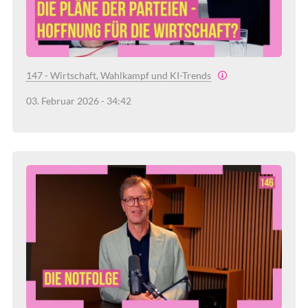
147 - Wirtschaft, Wahlkampf und KI-Trends
03. Februar 2026 - 34:42