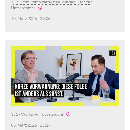
152 - Vom Stimmzettel zum Runden Tisch für
Unternehmer
10. März 2026 - 29:05
151 - Wollen wir das senden?
03. März 2026 - 21:17