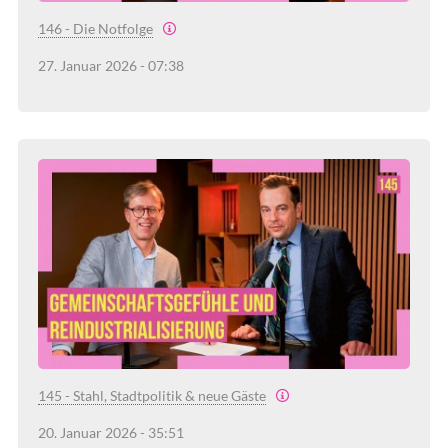
146 - Die Notfolge
27. Januar 2026 - 07:38
145 - Stahl, Stadtpolitik & neue Gäste
20. Januar 2026 - 35:51