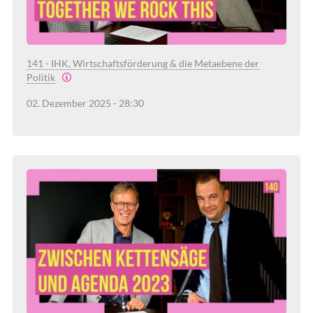
141 - IHK, Wirtschaftsförderung & die Metaebene der
Politik
02. Dezember 2025 - 28:30