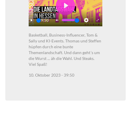
Play
39:50
Play
Mute
Settings
Enter
Basketball, Business-Influencer, Tom &
fullscreen
Sally und KI-Events. Thomas und Steffen
hüpfen durch eine bunte
Themenlandschaft. Und dann geht´s um
die Wurst ... äh die Wahl. Und Steaks.
Viel Spaß!
10. Oktober 2023 - 39:50