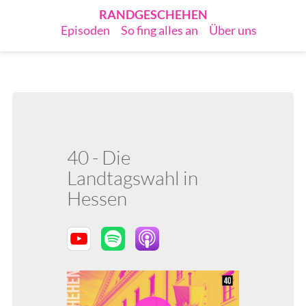
RANDGESCHEHEN
Episoden
So fing alles an
Über uns
40 - Die
Landtagswahl in
Hessen