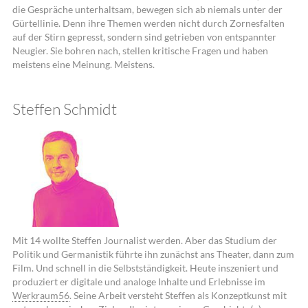
die Gespräche unterhaltsam, bewegen sich ab niemals unter der
Gürtellinie. Denn ihre Themen werden nicht durch Zornesfalten
auf der Stirn gepresst, sondern sind getrieben von entspannter
Neugier. Sie bohren nach, stellen kritische Fragen und haben
meistens eine Meinung. Meistens.
Steffen Schmidt
Mit 14 wollte Steffen Journalist werden. Aber das Studium der
Politik und Germanistik führte ihn zunächst ans Theater, dann zum
Film. Und schnell in die Selbstständigkeit. Heute inszeniert und
produziert er digitale und analoge Inhalte und Erlebnisse im
Werkraum56
. Seine Arbeit versteht Steffen als Konzeptkunst mit