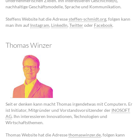
unternehmerischen Zielen. Ihn interessieren Geschichte(n),
nachhaltige Geschäftsmodelle, Sprache und Kommunikation.
Steffens Website hat die Adresse
steffen-schmidt.org
, folgen kann
man ihm auf
Instagram
,
LinkedIn
,
Twitter
oder
Facebook
.
Thomas Winzer
Seit er denken kann macht Thomas irgendetwas mit Computern. Er
ist Initiator, Mitgründer und Vorstandsvorsitzender der
INOSOFT
AG
. Ihn interessieren Innovationen, Technologien und
Wirtschaftsthemen.
Thomas Website hat die Adresse
thomaswinzer.de
, folgen kann