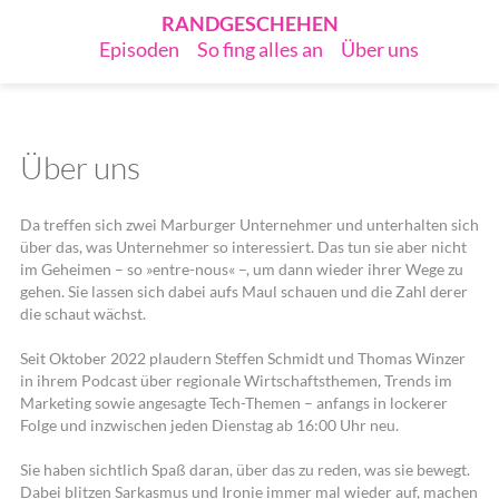
RANDGESCHEHEN
Episoden
So fing alles an
Über uns
Über uns
Da treffen sich zwei Marburger Unternehmer und unterhalten sich
über das, was Unternehmer so interessiert. Das tun sie aber nicht
im Geheimen – so »entre-nous« –, um dann wieder ihrer Wege zu
gehen. Sie lassen sich dabei aufs Maul schauen und die Zahl derer
die schaut wächst.
Seit Oktober 2022 plaudern Steffen Schmidt und Thomas Winzer
in ihrem Podcast über regionale Wirtschaftsthemen, Trends im
Marketing sowie angesagte Tech-Themen – anfangs in lockerer
Folge und inzwischen jeden Dienstag ab 16:00 Uhr neu.
Sie haben sichtlich Spaß daran, über das zu reden, was sie bewegt.
Dabei blitzen Sarkasmus und Ironie immer mal wieder auf, machen