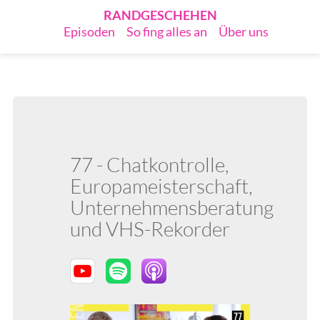
RANDGESCHEHEN
Episoden
So fing alles an
Über uns
77 - Chatkontrolle,
Europameisterschaft,
Unternehmensberatung
und VHS-Rekorder