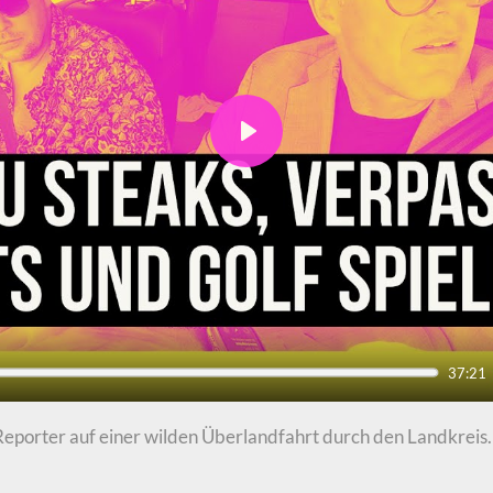
Play
37:21
Reporter auf einer wilden Überlandfahrt durch den Landkreis. 