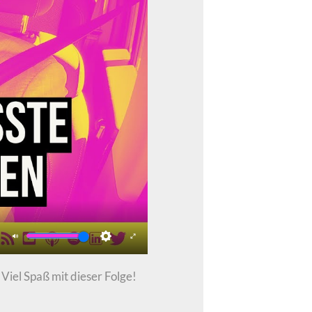
Mute
Settings
Enter
fullscreen
Viel Spaß mit dieser Folge!