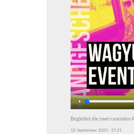
Play
Begleitet die zwei rasenden 
12. September 2023 - 37:21