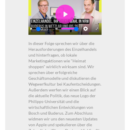
Play
30:15
Play
Mute
Settings
Enter
In dieser Foige sprechen wir über die
fullscreen
Herausforderungen des Einzelhandels
und hinterfragen, ob lokale
Marketingaktionen wie "Heimat
shoppen" wirklich wirksam sind. Wir
sprechen über erfolgreiche
Geschäftsmodelle und diskutieren die
Wegwerfkultur bei Kaufentscheidungen.
Außerdem werfen wir einen Blick auf
die aktuelle Politik, das neue Logo der
Philipps-Universität und die
wirtschaftlichen Entwicklungen von
Bosch und Buderus. Zum Abschluss
widmen wir uns den neuesten Updates
von Apple und spekulieren über die