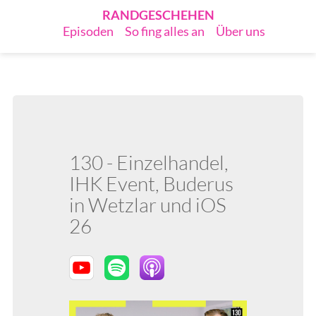
RANDGESCHEHEN
Episoden
So fing alles an
Über uns
130 - Einzelhandel,
IHK Event, Buderus
in Wetzlar und iOS
26