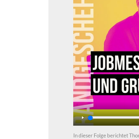
Play
In dieser Folge berichtet T