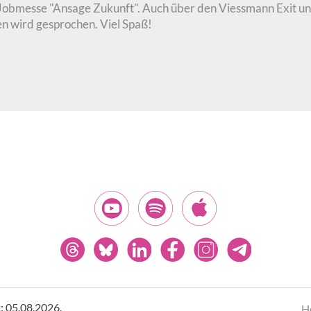
Jobmesse "Ansage Zukunft". Auch über den Viessmann Exit und
n wird gesprochen. Viel Spaß!
t: 05.08.2026.
H