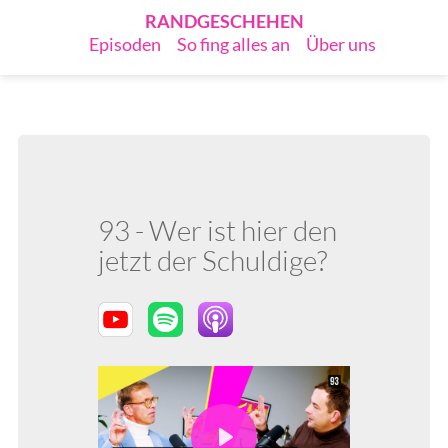
RANDGESCHEHEN
Episoden
So fing alles an
Über uns
93 - Wer ist hier den
jetzt der Schuldige?