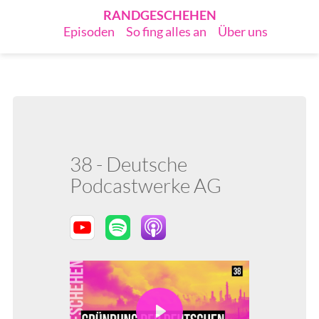
RANDGESCHEHEN
Episoden
So fing alles an
Über uns
38 - Deutsche
Podcastwerke AG