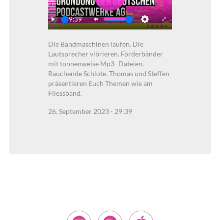
Play
29:39
Play
Mute
Settings
Enter
Die Bandmaschinen laufen. Die
fullscreen
Lautsprecher vibrieren. Förderbänder
mit tonnenweise Mp3- Dateien.
Rauchende Schlote. Thomas und Steffen
präsentieren Euch Themen wie am
Fliessband.
26. September 2023 - 29:39