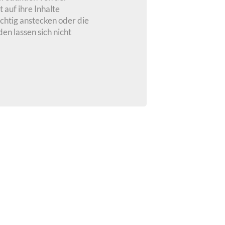
 auf ihre Inhalte
ichtig anstecken oder die
en lassen sich nicht