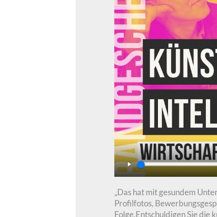
Play
„Das hat mit gesundem Unterne
Profilfotos, Bewerbungsgespr
Folge.Entschuldigen Sie die k