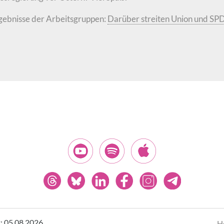
gebnisse der Arbeitsgruppen:
Darüber streiten Union und SP
t: 05.08.2026.
H