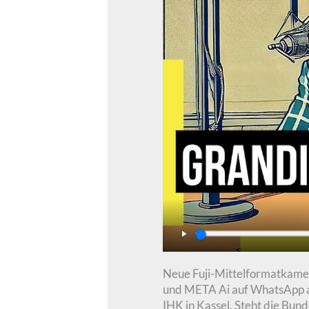
Play
Neue Fuji-Mittelformatkamera
und META Ai auf WhatsApp a
IHK in Kassel. Steht die Bun