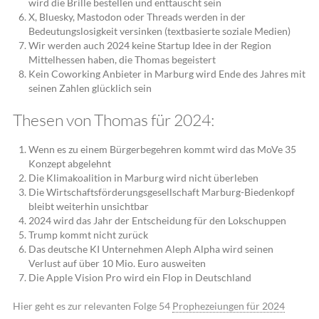
wird die Brille bestellen und enttäuscht sein
X, Bluesky, Mastodon oder Threads werden in der
Bedeutungslosigkeit versinken (textbasierte soziale Medien)
Wir werden auch 2024 keine Startup Idee in der Region
Mittelhessen haben, die Thomas begeistert
Kein Coworking Anbieter in Marburg wird Ende des Jahres mit
seinen Zahlen glücklich sein
Thesen von Thomas für 2024:
Wenn es zu einem Bürgerbegehren kommt wird das MoVe 35
Konzept abgelehnt
Die Klimakoalition in Marburg wird nicht überleben
Die Wirtschaftsförderungsgesellschaft Marburg-Biedenkopf
bleibt weiterhin unsichtbar
2024 wird das Jahr der Entscheidung für den Lokschuppen
Trump kommt nicht zurück
Das deutsche KI Unternehmen Aleph Alpha wird seinen
Verlust auf über 10 Mio. Euro ausweiten
Die Apple Vision Pro wird ein Flop in Deutschland
Hier geht es zur relevanten Folge 54
Prophezeiungen für 2024