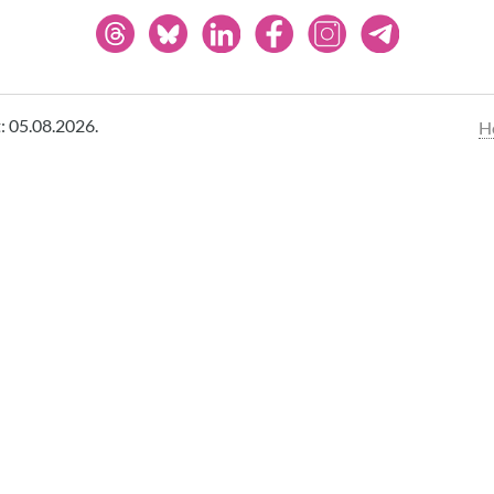
t: 05.08.2026.
H