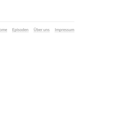
ome
Episoden
Über uns
Impressum