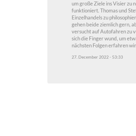
um große Ziele ins Visier zu
funktioniert. Thomas und Ste
Einzelhandels zu philosophie
gehen beide ziemlich gern, a
versucht auf Autofahren zu v
sich die Finger wund, um etwa
nächsten Folgen erfahren wi
27. December 2022 - 53:33