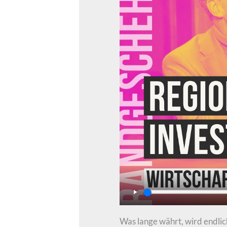
Play
Was lange währt, wird endlich