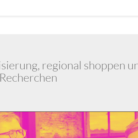
isierung, regional shoppen u
e Recherchen