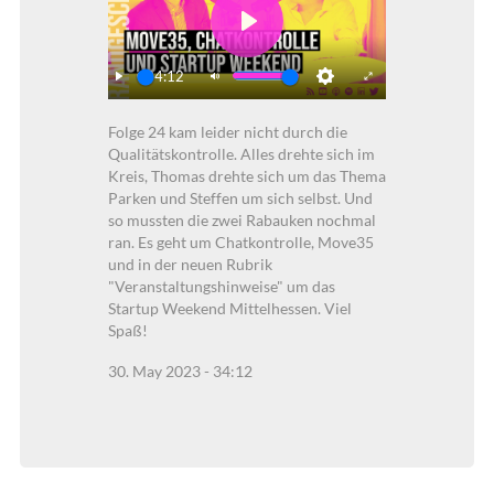
Play
34:12
Play
Mute
Settings
Enter
Folge 24 kam leider nicht durch die
fullscreen
Qualitätskontrolle. Alles drehte sich im
Kreis, Thomas drehte sich um das Thema
Parken und Steffen um sich selbst. Und
so mussten die zwei Rabauken nochmal
ran. Es geht um Chatkontrolle, Move35
und in der neuen Rubrik
"Veranstaltungshinweise" um das
Startup Weekend Mittelhessen. Viel
Spaß!
30. May 2023 - 34:12