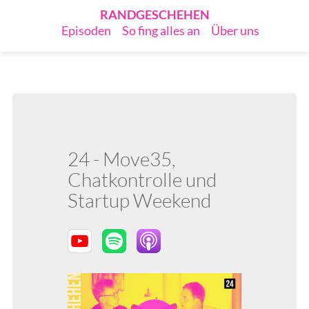
RANDGESCHEHEN
Episoden
So fing alles an
Über uns
24 - Move35,
Chatkontrolle und
Startup Weekend