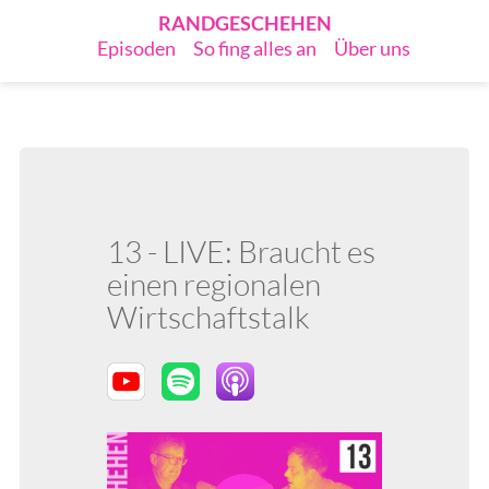
RANDGESCHEHEN
Episoden
So fing alles an
Über uns
13 - LIVE: Braucht es
einen regionalen
Wirtschaftstalk