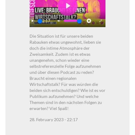
Play
22:17
Play
Mute
Settings
Enter
Die Situation ist für unsere beiden
fullscreen
Rabauken etwas ungewohnt, lieben sie
doch die intime Atmosphäre der
Zweisamkeit. Zudem ist es etwas
unangenehm, schon wieder eine
selbstreferenzielle Folge aufzunehmen
und über diesen Podcast zu reden?
Braucht einen regionalen
Wirtschaftstalk? Für was würden die
beiden sich entschuldigen? Wie ist es vor
Publikum aufzunehmen? Und welche
Themen sind in den nächsten Folgen zu
erwarten? Viel Spaß!
28. February 2023 - 22:17